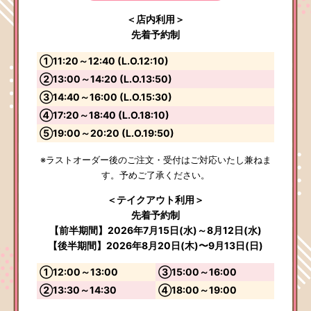
＜店内利用＞
先着予約制
①11:20～12:40 (L.O.12:10)
②13:00～14:20 (L.O.13:50)
③14:40～16:00 (L.O.15:30)
④17:20～18:40 (L.O.18:10)
⑤19:00～20:20 (L.O.19:50)
※ラストオーダー後のご注文・受付はご対応いたし兼ねま
す。予めご了承ください。
＜テイクアウト利用＞
先着予約制
【前半期間】2026年7月15日(水)～8月12日(水)
【後半期間】2026年8月20日(木)〜9月13日(日)
①12:00～13:00
③15:00～16:00
②13:30～14:30
④18:00～19:00