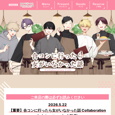
ご来店の際は必ずお読みください
2026.5.22
【重要】合コンに行ったら女がいなかった話 Collaboration